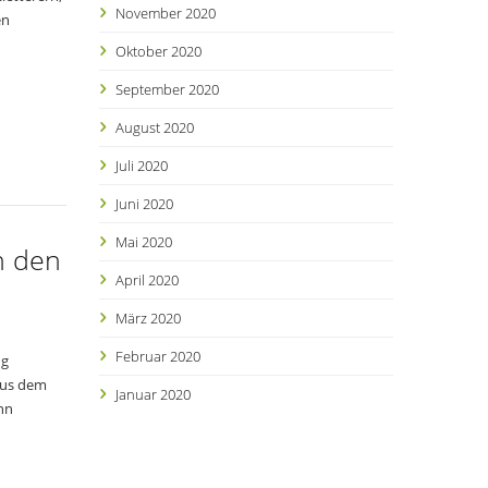
November 2020
en
Oktober 2020
September 2020
August 2020
Juli 2020
Juni 2020
Mai 2020
h den
April 2020
März 2020
Februar 2020
ng
aus dem
Januar 2020
nn