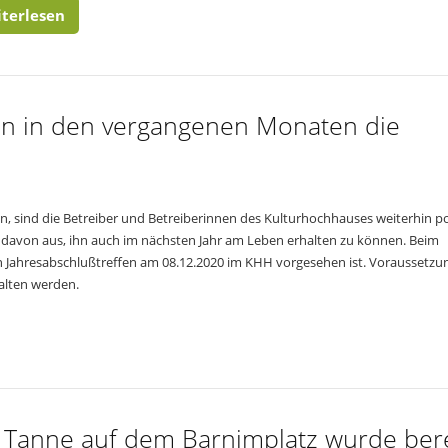
terlesen
en in den vergangenen Monaten die
n, sind die Betreiber und Betreiberinnen des Kulturhochhauses weiterhin po
davon aus, ihn auch im nächsten Jahr am Leben erhalten zu können. Beim
in Jahresabschlußtreffen am 08.12.2020 im KHH vorgesehen ist. Voraussetzun
alten werden.
 Tanne auf dem Barnimplatz wurde bere