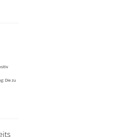
sitiv
g: Die zu
its