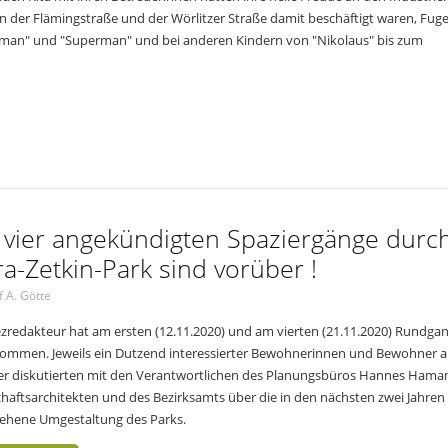
n der Flämingstraße und der Wörlitzer Straße damit beschäftigt waren, Fug
erman" und "Superman" und bei anderen Kindern von "Nikolaus" bis zum
 vier angekündigten Spaziergänge durc
ra-Zetkin-Park sind vorüber !
f A. Götte
ezredakteur hat am ersten (12.11.2020) und am vierten (21.11.2020) Rundga
nommen. Jeweils ein Dutzend interessierter Bewohnerinnen und Bewohner 
er diskutierten mit den Verantwortlichen des Planungsbüros Hannes Hama
haftsarchitekten und des Bezirksamts über die in den nächsten zwei Jahren
ehene Umgestaltung des Parks.